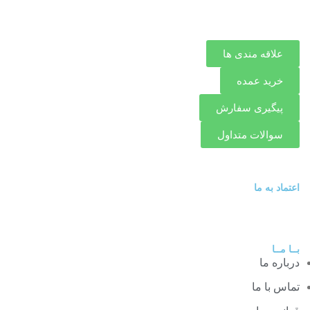
علاقه مندی ها
خرید عمده
پیگیری سفارش
سوالات متداول
اعتماد به ما
بــا مــا
درباره ما
تماس با ما