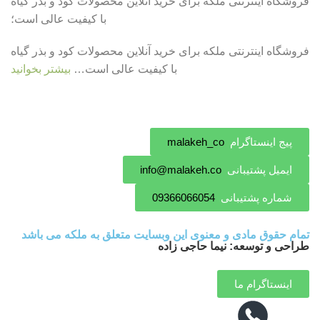
فروشگاه اینترنتی ملکه برای خرید آنلاین محصولات کود و بذر گیاه
با کیفیت عالی است؛
فروشگاه اینترنتی ملکه برای خرید آنلاین محصولات کود و بذر گیاه
با کیفیت عالی است…
بیشتر بخوانید
پیج اینستاگرام
malakeh_co
ایمیل پشتیبانی
info@malakeh.co
شماره پشتیبانی
09366066054
تمام حقوق مادی و معنوی این وبسایت متعلق به ملکه می باشد
طراحی و توسعه: نیما حاجی زاده
اینستاگرام ما