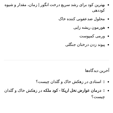
بهترین کود برای رشد سریع درخت انگور | زمان، مقدار و شیوه
کوددهی
محلول ضدعفونی کننده خاک
هورمون ریشه زایی
ورمی کمپوست
پیوند زدن درختان جنگلی
آخرین دیدگاه‌ها
استادی
در
زهکش خاک و گلدان چیست؟
درمان عوارض نخل اریکا - کود ملکه
در
زهکش خاک و گلدان
چیست؟