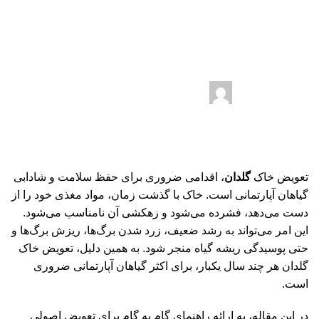
نحوه،نکات و مراحل تعویض اصولی
خاک گلدان
1403-04-02
ارسال توسط
seokar
در تاریخ 1403-03-21
0
دیدگاه
تعویض خاک
گلدان
، اقدامی ضروری برای حفظ سلامت و شادابی
گیاهان آپارتمانی است. خاک با گذشت زمان، مواد مغذی خود را از
دست می‌دهد، فشرده می‌شود و زهکشی آن نامناسب می‌شود.
این امر می‌تواند به رشد ضعیف، زرد شدن برگ‌ها، ریزش برگ‌ها و
حتی پوسیدگی ریشه گیاه منجر شود. به همین دلیل، تعویض خاک
گلدان هر چند سال یکبار، برای اکثر گیاهان آپارتمانی ضروری
است.
در این مقاله، به ارائه راهنمای گام به گام برای تعویض اصولی