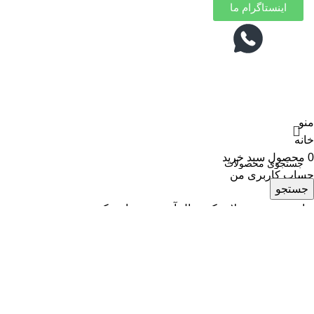
اینستاگرام ما
منو
خانه
0
محصول
سبد خرید
حساب کاربری من
جستجو
برای دیدن محصولات که دنبال آن هستید تایپ کنید.