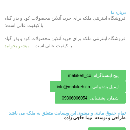
درباره ما
فروشگاه اینترنتی ملکه برای خرید آنلاین محصولات کود و بذر گیاه
با کیفیت عالی است؛
فروشگاه اینترنتی ملکه برای خرید آنلاین محصولات کود و بذر گیاه
با کیفیت عالی است…
بیشتر بخوانید
پیج اینستاگرام
malakeh_co
ایمیل پشتیبانی
info@malakeh.co
شماره پشتیبانی
09366066054
تمام حقوق مادی و معنوی این وبسایت متعلق به ملکه می باشد
طراحی و توسعه: نیما حاجی زاده