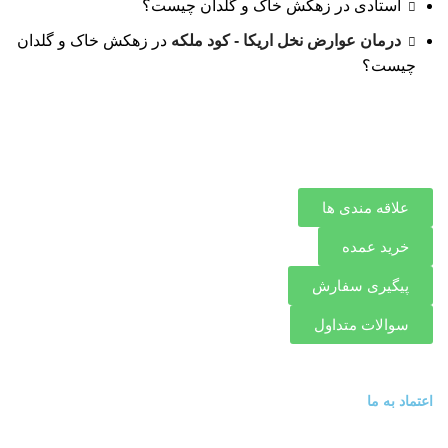
استادی
در
زهکش خاک و گلدان چیست؟
درمان عوارض نخل اریکا - کود ملکه
در
زهکش خاک و گلدان
چیست؟
علاقه مندی ها
خرید عمده
پیگیری سفارش
سوالات متداول
اعتماد به ما