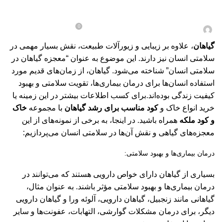
معجزه گیاهان در سلامتی انسان
0
در تاریخ 1402-11-14
نیما حاجی زاده
گیاهان
، علاوه بر زیبایی و زیورآلات طبیعت، نقش بسیار مهمی در
سلامتی انسان نیز دارند. این موضوع به عنوان “معجزه گیاهان در
سلامتی انسان” شناخته می‌شود. گیاهان، از زمان‌های قدیم مورد
استفاده انسان‌ها برای درمان بیماری‌ها، تقویت سلامتی و بهبود
کیفیت زندگی بوده‌اند.برای کسب اطلاعات بیشتر در این زمینه یا
خرید انواع خاک و
کود مناسب برای رشد گیاهان
با مجموعه
خاک
و کود ملکه
همراه باشید. در اینجا، به برخی از نمونه‌های از این
معجزه‌های گیاهی و نقش آن‌ها در سلامتی انسان می‌پردازیم:
درمان بیماری‌ها و بهبود سلامتی:
بسیاری از گیاهان دارای خواص دارویی هستند که می‌توانند در
درمان بیماری‌ها و بهبود سلامتی مؤثر باشند. به عنوان مثال،
گیاهانی مانند زنجبیل، گیاهان دارویی، آلوئه ورا و گیاهان دارویی
دیگر، برای درمان مشکلات گوارشی، التهابات، عفونت‌ها و سایر